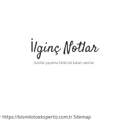
İlginç Notlar
Günlük yaşama farklı tat katan satırlar.
r
https://bismilotoekspertiz.com.tr
Sitemap