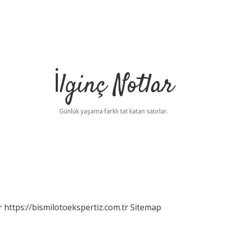
İlginç Notlar
Günlük yaşama farklı tat katan satırlar.
r
https://bismilotoekspertiz.com.tr
Sitemap