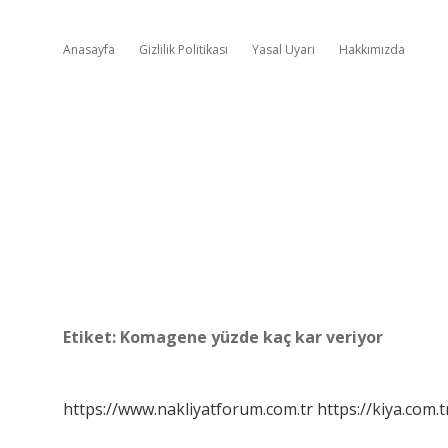
Anasayfa
Gizlilik Politikası
Yasal Uyarı
Hakkımızda
Etiket:
Komagene yüzde kaç kar veriyor
https://www.nakliyatforum.com.tr
https://kiya.com.t