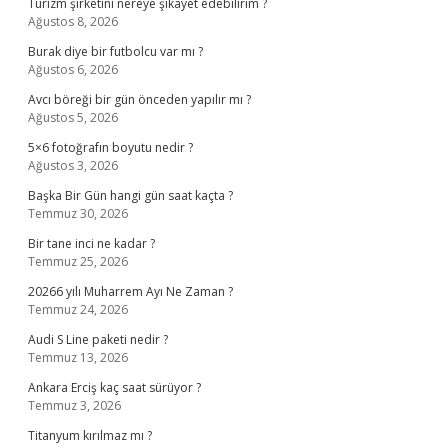
Turizm şirketini nereye şikayet edebilirim ?
Ağustos 8, 2026
Burak diye bir futbolcu var mı ?
Ağustos 6, 2026
Avcı böreği bir gün önceden yapılır mı ?
Ağustos 5, 2026
5×6 fotoğrafın boyutu nedir ?
Ağustos 3, 2026
Başka Bir Gün hangi gün saat kaçta ?
Temmuz 30, 2026
Bir tane inci ne kadar ?
Temmuz 25, 2026
20266 yılı Muharrem Ayı Ne Zaman ?
Temmuz 24, 2026
Audi S Line paketi nedir ?
Temmuz 13, 2026
Ankara Erciş kaç saat sürüyor ?
Temmuz 3, 2026
Titanyum kırılmaz mı ?