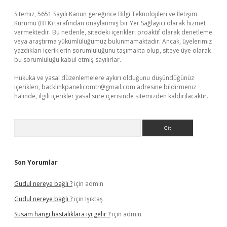
Sitemiz, 5651 Sayılı Kanun gereğince Bilgi Teknolojileri ve İletişim
Kurumu (BTK) tarafından onaylanmış bir Yer Sağlayıcı olarak hizmet
vermektedir. Bu nedenle, sitedeki içerikleri proaktif olarak denetleme
veya araştırma yükümlülüğümüz bulunmamaktadır. Ancak, üyelerimiz
yazdıkları içeriklerin sorumluluğunu taşımakta olup, siteye üye olarak
bu sorumluluğu kabul etmiş sayılırlar.
Hukuka ve yasal düzenlemelere aykırı olduğunu düşündüğünüz
içerikleri,
backlinkpanelicomtr@gmail.com
adresine bildirmeniz
halinde, ilgili içerikler yasal süre içerisinde sitemizden kaldırılacaktır.
Arama
Son Yorumlar
Gudul nereye bağlı ?
için
admin
Gudul nereye bağlı ?
için
Işıktaş
Susam hangi hastalıklara iyi gelir ?
için
admin