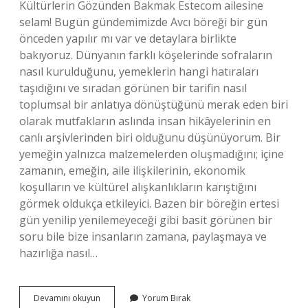
Kültürlerin Gözünden Bakmak Estecom ailesine
selam! Bugün gündemimizde Avcı böreği bir gün
önceden yapılır mı var ve detaylara birlikte
bakıyoruz. Dünyanın farklı köşelerinde sofraların
nasıl kurulduğunu, yemeklerin hangi hatıraları
taşıdığını ve sıradan görünen bir tarifin nasıl
toplumsal bir anlatıya dönüştüğünü merak eden biri
olarak mutfakların aslında insan hikâyelerinin en
canlı arşivlerinden biri olduğunu düşünüyorum. Bir
yemeğin yalnızca malzemelerden oluşmadığını; içine
zamanın, emeğin, aile ilişkilerinin, ekonomik
koşulların ve kültürel alışkanlıkların karıştığını
görmek oldukça etkileyici. Bazen bir böreğin ertesi
gün yenilip yenilemeyeceği gibi basit görünen bir
soru bile bize insanların zamana, paylaşmaya ve
hazırlığa nasıl…
Avcı
Devamını okuyun
Yorum Bırak