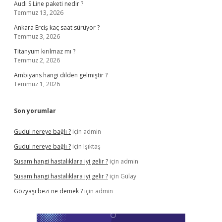
Audi S Line paketi nedir ?
Temmuz 13, 2026
Ankara Erciş kaç saat sürüyor ?
Temmuz 3, 2026
Titanyum kırılmaz mı ?
Temmuz 2, 2026
Ambiyans hangi dilden gelmiştir ?
Temmuz 1, 2026
Son yorumlar
Gudul nereye bağlı ?
için
admin
Gudul nereye bağlı ?
için
Işıktaş
Susam hangi hastalıklara iyi gelir ?
için
admin
Susam hangi hastalıklara iyi gelir ?
için
Gülay
Gözyaşı bezi ne demek ?
için
admin