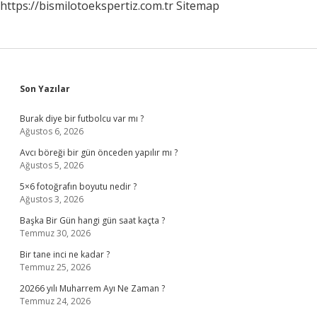
https://bismilotoekspertiz.com.tr
Sitemap
Sidebar
Son Yazılar
Burak diye bir futbolcu var mı ?
Ağustos 6, 2026
Avcı böreği bir gün önceden yapılır mı ?
Ağustos 5, 2026
5×6 fotoğrafın boyutu nedir ?
Ağustos 3, 2026
Başka Bir Gün hangi gün saat kaçta ?
Temmuz 30, 2026
Bir tane inci ne kadar ?
Temmuz 25, 2026
20266 yılı Muharrem Ayı Ne Zaman ?
Temmuz 24, 2026