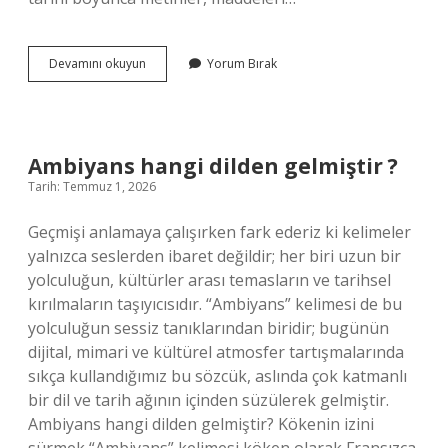
Titanyum
Devamını okuyun
Yorum Bırak
kırılmaz
mı
?
Ambiyans hangi dilden gelmiştir ?
Tarih: Temmuz 1, 2026
Geçmişi anlamaya çalışırken fark ederiz ki kelimeler
yalnızca seslerden ibaret değildir; her biri uzun bir
yolculuğun, kültürler arası temasların ve tarihsel
kırılmaların taşıyıcısıdır. “Ambiyans” kelimesi de bu
yolculuğun sessiz tanıklarından biridir; bugünün
dijital, mimari ve kültürel atmosfer tartışmalarında
sıkça kullandığımız bu sözcük, aslında çok katmanlı
bir dil ve tarih ağının içinden süzülerek gelmiştir.
Ambiyans hangi dilden gelmiştir? Kökenin izini