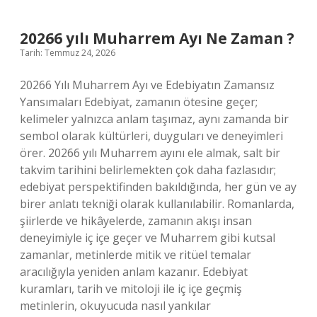
ne
kadar
?
20266 yılı Muharrem Ayı Ne Zaman ?
Tarih: Temmuz 24, 2026
20266 Yılı Muharrem Ayı ve Edebiyatın Zamansız
Yansımaları Edebiyat, zamanın ötesine geçer;
kelimeler yalnızca anlam taşımaz, aynı zamanda bir
sembol olarak kültürleri, duyguları ve deneyimleri
örer. 20266 yılı Muharrem ayını ele almak, salt bir
takvim tarihini belirlemekten çok daha fazlasıdır;
edebiyat perspektifinden bakıldığında, her gün ve ay
birer anlatı tekniği olarak kullanılabilir. Romanlarda,
şiirlerde ve hikâyelerde, zamanın akışı insan
deneyimiyle iç içe geçer ve Muharrem gibi kutsal
zamanlar, metinlerde mitik ve ritüel temalar
aracılığıyla yeniden anlam kazanır. Edebiyat
kuramları, tarih ve mitoloji ile iç içe geçmiş
metinlerin, okuyucuda nasıl yankılar