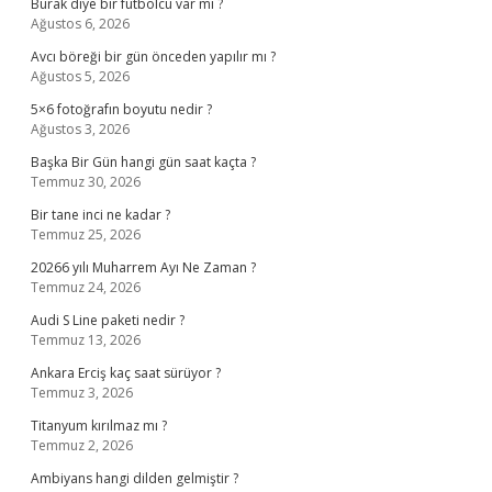
Burak diye bir futbolcu var mı ?
Ağustos 6, 2026
Avcı böreği bir gün önceden yapılır mı ?
Ağustos 5, 2026
5×6 fotoğrafın boyutu nedir ?
Ağustos 3, 2026
Başka Bir Gün hangi gün saat kaçta ?
Temmuz 30, 2026
Bir tane inci ne kadar ?
Temmuz 25, 2026
20266 yılı Muharrem Ayı Ne Zaman ?
Temmuz 24, 2026
Audi S Line paketi nedir ?
Temmuz 13, 2026
Ankara Erciş kaç saat sürüyor ?
Temmuz 3, 2026
Titanyum kırılmaz mı ?
Temmuz 2, 2026
Ambiyans hangi dilden gelmiştir ?