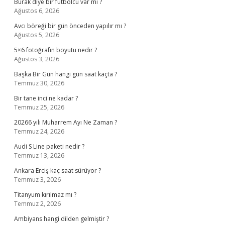
Burak diye bir futbolcu var mı ?
Ağustos 6, 2026
Avcı böreği bir gün önceden yapılır mı ?
Ağustos 5, 2026
5×6 fotoğrafın boyutu nedir ?
Ağustos 3, 2026
Başka Bir Gün hangi gün saat kaçta ?
Temmuz 30, 2026
Bir tane inci ne kadar ?
Temmuz 25, 2026
20266 yılı Muharrem Ayı Ne Zaman ?
Temmuz 24, 2026
Audi S Line paketi nedir ?
Temmuz 13, 2026
Ankara Erciş kaç saat sürüyor ?
Temmuz 3, 2026
Titanyum kırılmaz mı ?
Temmuz 2, 2026
Ambiyans hangi dilden gelmiştir ?