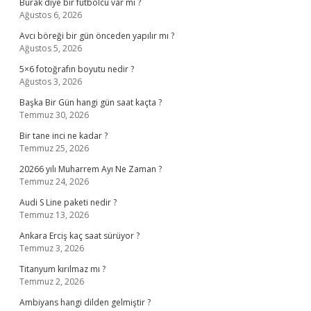
Burak diye bir futbolcu var mı ?
Ağustos 6, 2026
Avcı böreği bir gün önceden yapılır mı ?
Ağustos 5, 2026
5×6 fotoğrafın boyutu nedir ?
Ağustos 3, 2026
Başka Bir Gün hangi gün saat kaçta ?
Temmuz 30, 2026
Bir tane inci ne kadar ?
Temmuz 25, 2026
20266 yılı Muharrem Ayı Ne Zaman ?
Temmuz 24, 2026
Audi S Line paketi nedir ?
Temmuz 13, 2026
Ankara Erciş kaç saat sürüyor ?
Temmuz 3, 2026
Titanyum kırılmaz mı ?
Temmuz 2, 2026
Ambiyans hangi dilden gelmiştir ?