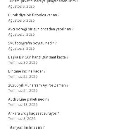
Turizm şirketini nereye şikayet edebilirim ?
Ağustos 8, 2026
Burak diye bir futbolcu var mı ?
Ağustos 6, 2026
Avcı böreği bir gün önceden yapılır mı ?
Ağustos 5, 2026
5×6 fotoğrafın boyutu nedir ?
Ağustos 3, 2026
Başka Bir Gün hangi gün saat kaçta ?
Temmuz 30, 2026
Bir tane inci ne kadar ?
Temmuz 25, 2026
20266 yılı Muharrem Ayı Ne Zaman ?
Temmuz 24, 2026
Audi S Line paketi nedir ?
Temmuz 13, 2026
Ankara Erciş kaç saat sürüyor ?
Temmuz 3, 2026
Titanyum kırılmaz mı ?