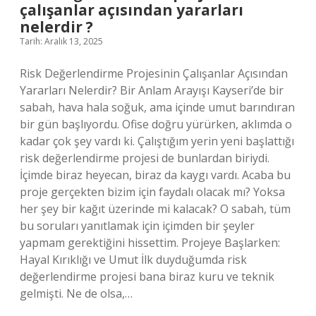
çalışanlar açısından yararları
nedir
?
nelerdir ?
Tarih: Aralık 13, 2025
Risk Değerlendirme Projesinin Çalışanlar Açısından
Yararları Nelerdir? Bir Anlam Arayışı Kayseri’de bir
sabah, hava hala soğuk, ama içinde umut barındıran
bir gün başlıyordu. Ofise doğru yürürken, aklımda o
kadar çok şey vardı ki. Çalıştığım yerin yeni başlattığı
risk değerlendirme projesi de bunlardan biriydi.
İçimde biraz heyecan, biraz da kaygı vardı. Acaba bu
proje gerçekten bizim için faydalı olacak mı? Yoksa
her şey bir kağıt üzerinde mi kalacak? O sabah, tüm
bu soruları yanıtlamak için içimden bir şeyler
yapmam gerektiğini hissettim. Projeye Başlarken:
Hayal Kırıklığı ve Umut İlk duyduğumda risk
değerlendirme projesi bana biraz kuru ve teknik
gelmişti. Ne de olsa,…