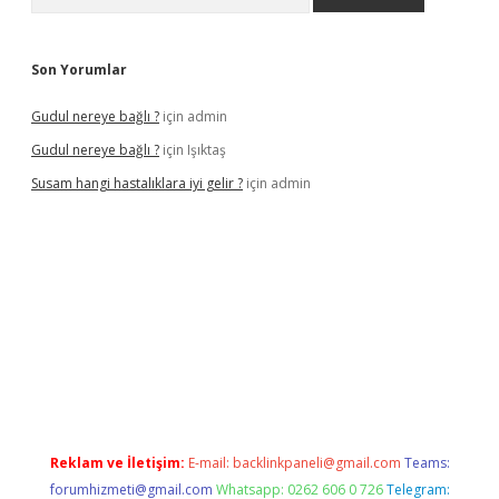
Son Yorumlar
Gudul nereye bağlı ?
için
admin
Gudul nereye bağlı ?
için
Işıktaş
Susam hangi hastalıklara iyi gelir ?
için
admin
iltonbet giriş
Reklam ve İletişim:
E-mail:
backlinkpaneli@gmail.com
Teams:
forumhizmeti@gmail.com
Whatsapp: 0262 606 0 726
Telegram: