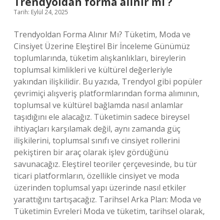
Trendyoldan forma alınır mı ?
Tarih: Eylül 24, 2025
Trendyoldan Forma Alınır Mı? Tüketim, Moda ve
Cinsiyet Üzerine Eleştirel Bir İnceleme Günümüz
toplumlarında, tüketim alışkanlıkları, bireylerin
toplumsal kimlikleri ve kültürel değerleriyle
yakından ilişkilidir. Bu yazıda, Trendyol gibi popüler
çevrimiçi alışveriş platformlarından forma alımının,
toplumsal ve kültürel bağlamda nasıl anlamlar
taşıdığını ele alacağız. Tüketimin sadece bireysel
ihtiyaçları karşılamak değil, aynı zamanda güç
ilişkilerini, toplumsal sınıfı ve cinsiyet rollerini
pekiştiren bir araç olarak işlev gördüğünü
savunacağız. Eleştirel teoriler çerçevesinde, bu tür
ticari platformların, özellikle cinsiyet ve moda
üzerinden toplumsal yapı üzerinde nasıl etkiler
yarattığını tartışacağız. Tarihsel Arka Plan: Moda ve
Tüketimin Evreleri Moda ve tüketim, tarihsel olarak,