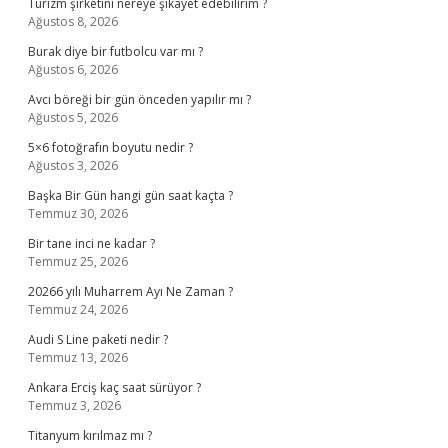
Turizm şirketini nereye şikayet edebilirim ?
Ağustos 8, 2026
Burak diye bir futbolcu var mı ?
Ağustos 6, 2026
Avcı böreği bir gün önceden yapılır mı ?
Ağustos 5, 2026
5×6 fotoğrafın boyutu nedir ?
Ağustos 3, 2026
Başka Bir Gün hangi gün saat kaçta ?
Temmuz 30, 2026
Bir tane inci ne kadar ?
Temmuz 25, 2026
20266 yılı Muharrem Ayı Ne Zaman ?
Temmuz 24, 2026
Audi S Line paketi nedir ?
Temmuz 13, 2026
Ankara Erciş kaç saat sürüyor ?
Temmuz 3, 2026
Titanyum kırılmaz mı ?