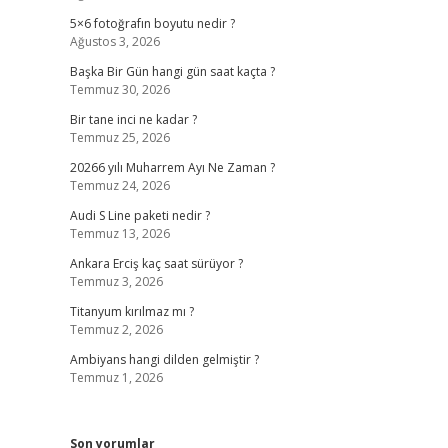
5×6 fotoğrafın boyutu nedir ?
Ağustos 3, 2026
Başka Bir Gün hangi gün saat kaçta ?
Temmuz 30, 2026
Bir tane inci ne kadar ?
Temmuz 25, 2026
20266 yılı Muharrem Ayı Ne Zaman ?
Temmuz 24, 2026
Audi S Line paketi nedir ?
Temmuz 13, 2026
Ankara Erciş kaç saat sürüyor ?
Temmuz 3, 2026
Titanyum kırılmaz mı ?
Temmuz 2, 2026
Ambiyans hangi dilden gelmiştir ?
Temmuz 1, 2026
Son yorumlar