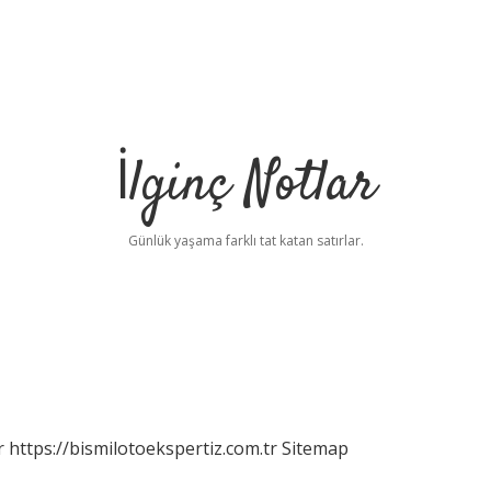
İlginç Notlar
Günlük yaşama farklı tat katan satırlar.
r
https://bismilotoekspertiz.com.tr
Sitemap