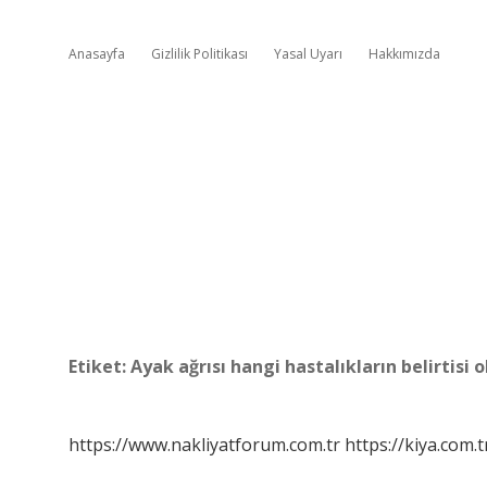
Anasayfa
Gizlilik Politikası
Yasal Uyarı
Hakkımızda
Etiket:
Ayak ağrısı hangi hastalıkların belirtisi o
https://www.nakliyatforum.com.tr
https://kiya.com.t