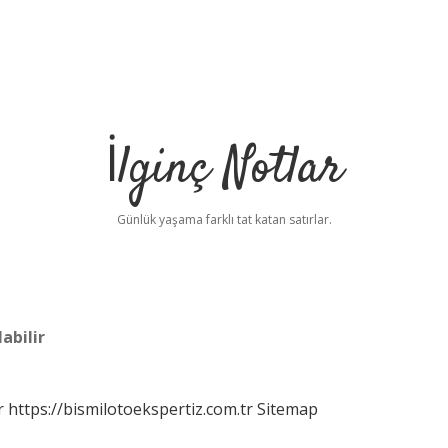
İlginç Notlar
Günlük yaşama farklı tat katan satırlar.
labilir
r
https://bismilotoekspertiz.com.tr
Sitemap