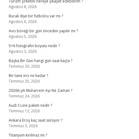
Turizm şirketini nereye şikayet edebilirim ?
Ağustos 8, 2026
Burak diye bir futbolcu var mı ?
Ağustos 6, 2026
Avcı böreği bir gün önceden yapılır mı ?
Ağustos 5, 2026
5×6 fotoğrafın boyutu nedir ?
Ağustos 3, 2026
Başka Bir Gün hangi gün saat kaçta ?
Temmuz 30, 2026
Bir tane inci ne kadar ?
Temmuz 25, 2026
20266 yılı Muharrem Ayı Ne Zaman ?
Temmuz 24, 2026
Audi S Line paketi nedir ?
Temmuz 13, 2026
Ankara Erciş kaç saat sürüyor ?
Temmuz 3, 2026
Titanyum kırılmaz mı ?