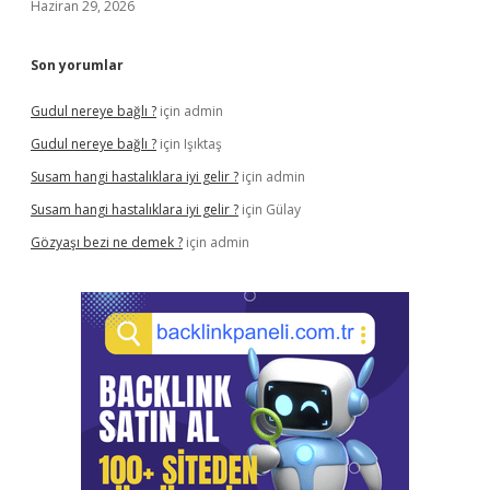
Haziran 29, 2026
Son yorumlar
Gudul nereye bağlı ?
için
admin
Gudul nereye bağlı ?
için
Işıktaş
Susam hangi hastalıklara iyi gelir ?
için
admin
Susam hangi hastalıklara iyi gelir ?
için
Gülay
Gözyaşı bezi ne demek ?
için
admin