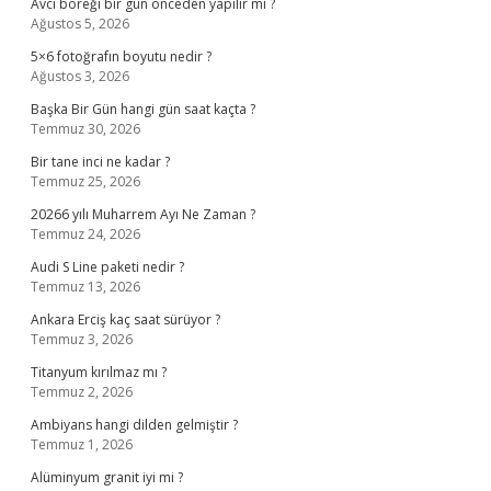
Avcı böreği bir gün önceden yapılır mı ?
Ağustos 5, 2026
5×6 fotoğrafın boyutu nedir ?
Ağustos 3, 2026
Başka Bir Gün hangi gün saat kaçta ?
Temmuz 30, 2026
Bir tane inci ne kadar ?
Temmuz 25, 2026
20266 yılı Muharrem Ayı Ne Zaman ?
Temmuz 24, 2026
Audi S Line paketi nedir ?
Temmuz 13, 2026
Ankara Erciş kaç saat sürüyor ?
Temmuz 3, 2026
Titanyum kırılmaz mı ?
Temmuz 2, 2026
Ambiyans hangi dilden gelmiştir ?
Temmuz 1, 2026
Alüminyum granit iyi mi ?