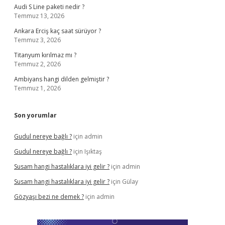
Audi S Line paketi nedir ?
Temmuz 13, 2026
Ankara Erciş kaç saat sürüyor ?
Temmuz 3, 2026
Titanyum kırılmaz mı ?
Temmuz 2, 2026
Ambiyans hangi dilden gelmiştir ?
Temmuz 1, 2026
Son yorumlar
Gudul nereye bağlı ?
için
admin
Gudul nereye bağlı ?
için
Işıktaş
Susam hangi hastalıklara iyi gelir ?
için
admin
Susam hangi hastalıklara iyi gelir ?
için
Gülay
Gözyaşı bezi ne demek ?
için
admin