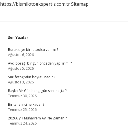
https://bismilotoekspertiz.com.tr
Sitemap
Sidebar
Son Yazılar
Burak diye bir futbolcu var mı ?
Ağustos 6, 2026
Avcı böreği bir gün önceden yapılır mı ?
Ağustos 5, 2026
5×6 fotoğrafın boyutu nedir ?
Ağustos 3, 2026
Başka Bir Gün hangi gün saat kaçta ?
Temmuz 30, 2026
Bir tane inci ne kadar ?
Temmuz 25, 2026
20266 yılı Muharrem Ayı Ne Zaman ?
Temmuz 24, 2026