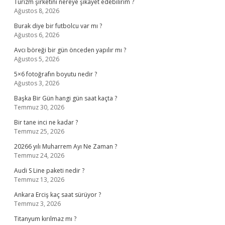
Turizm şirketini nereye şikayet edebilirim ?
Ağustos 8, 2026
Burak diye bir futbolcu var mı ?
Ağustos 6, 2026
Avcı böreği bir gün önceden yapılır mı ?
Ağustos 5, 2026
5×6 fotoğrafın boyutu nedir ?
Ağustos 3, 2026
Başka Bir Gün hangi gün saat kaçta ?
Temmuz 30, 2026
Bir tane inci ne kadar ?
Temmuz 25, 2026
20266 yılı Muharrem Ayı Ne Zaman ?
Temmuz 24, 2026
Audi S Line paketi nedir ?
Temmuz 13, 2026
Ankara Erciş kaç saat sürüyor ?
Temmuz 3, 2026
Titanyum kırılmaz mı ?