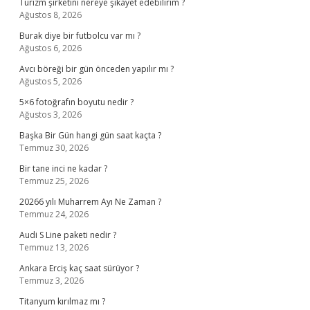
Turizm şirketini nereye şikayet edebilirim ?
Ağustos 8, 2026
Burak diye bir futbolcu var mı ?
Ağustos 6, 2026
Avcı böreği bir gün önceden yapılır mı ?
Ağustos 5, 2026
5×6 fotoğrafın boyutu nedir ?
Ağustos 3, 2026
Başka Bir Gün hangi gün saat kaçta ?
Temmuz 30, 2026
Bir tane inci ne kadar ?
Temmuz 25, 2026
20266 yılı Muharrem Ayı Ne Zaman ?
Temmuz 24, 2026
Audi S Line paketi nedir ?
Temmuz 13, 2026
Ankara Erciş kaç saat sürüyor ?
Temmuz 3, 2026
Titanyum kırılmaz mı ?