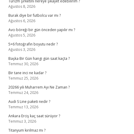
Turizm şirketini nereye şikayet edebilirim ?
Ağustos 8, 2026
Burak diye bir futbolcu var mı ?
Ağustos 6, 2026
Avcı böreği bir gün önceden yapılır mı ?
Ağustos 5, 2026
5×6 fotoğrafın boyutu nedir ?
Ağustos 3, 2026
Başka Bir Gün hangi gün saat kaçta ?
Temmuz 30, 2026
Bir tane inci ne kadar ?
Temmuz 25, 2026
20266 yılı Muharrem Ayı Ne Zaman ?
Temmuz 24, 2026
Audi S Line paketi nedir ?
Temmuz 13, 2026
Ankara Erciş kaç saat sürüyor ?
Temmuz 3, 2026
Titanyum kırılmaz mı ?