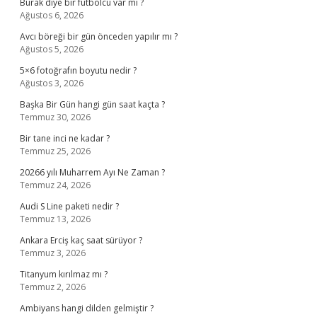
Burak diye bir futbolcu var mı ?
Ağustos 6, 2026
Avcı böreği bir gün önceden yapılır mı ?
Ağustos 5, 2026
5×6 fotoğrafın boyutu nedir ?
Ağustos 3, 2026
Başka Bir Gün hangi gün saat kaçta ?
Temmuz 30, 2026
Bir tane inci ne kadar ?
Temmuz 25, 2026
20266 yılı Muharrem Ayı Ne Zaman ?
Temmuz 24, 2026
Audi S Line paketi nedir ?
Temmuz 13, 2026
Ankara Erciş kaç saat sürüyor ?
Temmuz 3, 2026
Titanyum kırılmaz mı ?
Temmuz 2, 2026
Ambiyans hangi dilden gelmiştir ?