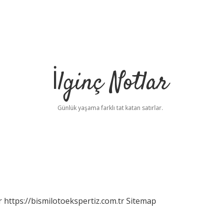
İlginç Notlar
Günlük yaşama farklı tat katan satırlar.
r
https://bismilotoekspertiz.com.tr
Sitemap