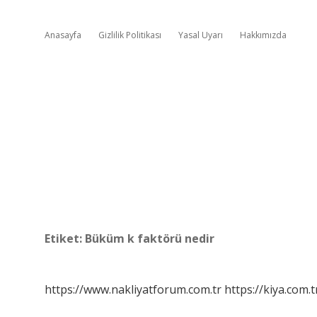
Anasayfa
Gizlilik Politikası
Yasal Uyarı
Hakkımızda
Etiket:
Büküm k faktörü nedir
https://www.nakliyatforum.com.tr
https://kiya.com.t