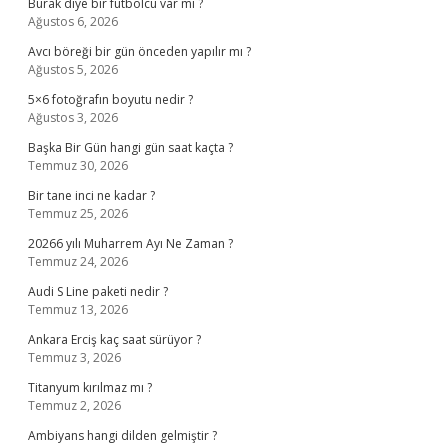
Burak diye bir futbolcu var mı ?
Ağustos 6, 2026
Avcı böreği bir gün önceden yapılır mı ?
Ağustos 5, 2026
5×6 fotoğrafın boyutu nedir ?
Ağustos 3, 2026
Başka Bir Gün hangi gün saat kaçta ?
Temmuz 30, 2026
Bir tane inci ne kadar ?
Temmuz 25, 2026
20266 yılı Muharrem Ayı Ne Zaman ?
Temmuz 24, 2026
Audi S Line paketi nedir ?
Temmuz 13, 2026
Ankara Erciş kaç saat sürüyor ?
Temmuz 3, 2026
Titanyum kırılmaz mı ?
Temmuz 2, 2026
Ambiyans hangi dilden gelmiştir ?