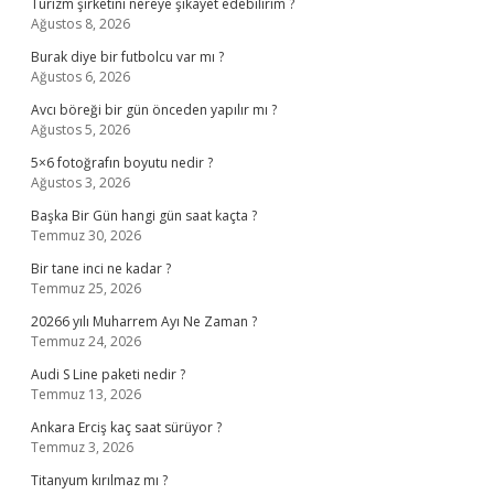
Turizm şirketini nereye şikayet edebilirim ?
Ağustos 8, 2026
Burak diye bir futbolcu var mı ?
Ağustos 6, 2026
Avcı böreği bir gün önceden yapılır mı ?
Ağustos 5, 2026
5×6 fotoğrafın boyutu nedir ?
Ağustos 3, 2026
Başka Bir Gün hangi gün saat kaçta ?
Temmuz 30, 2026
Bir tane inci ne kadar ?
Temmuz 25, 2026
20266 yılı Muharrem Ayı Ne Zaman ?
Temmuz 24, 2026
Audi S Line paketi nedir ?
Temmuz 13, 2026
Ankara Erciş kaç saat sürüyor ?
Temmuz 3, 2026
Titanyum kırılmaz mı ?