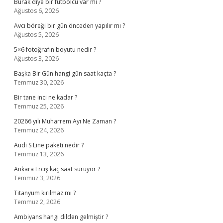
Burak diye bir futbolcu var mı ?
Ağustos 6, 2026
Avcı böreği bir gün önceden yapılır mı ?
Ağustos 5, 2026
5×6 fotoğrafın boyutu nedir ?
Ağustos 3, 2026
Başka Bir Gün hangi gün saat kaçta ?
Temmuz 30, 2026
Bir tane inci ne kadar ?
Temmuz 25, 2026
20266 yılı Muharrem Ayı Ne Zaman ?
Temmuz 24, 2026
Audi S Line paketi nedir ?
Temmuz 13, 2026
Ankara Erciş kaç saat sürüyor ?
Temmuz 3, 2026
Titanyum kırılmaz mı ?
Temmuz 2, 2026
Ambiyans hangi dilden gelmiştir ?