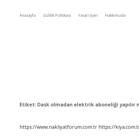
Anasayfa
Gizlilik Politikası
Yasal Uyarı
Hakkımızda
Etiket:
Dask olmadan elektrik aboneliği yapılır 
https://www.nakliyatforum.com.tr
https://kiya.com.t