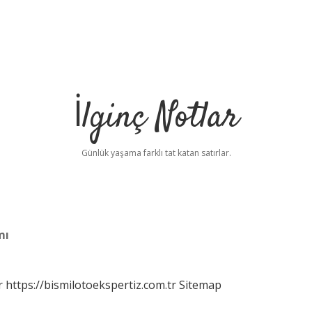
İlginç Notlar
Günlük yaşama farklı tat katan satırlar.
mı
r
https://bismilotoekspertiz.com.tr
Sitemap