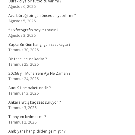
Burak diye bir futbolcu var mı ?
Ağustos 6, 2026
Avcı böreği bir gün önceden yapılır mı ?
Ağustos 5, 2026
5×6 fotoğrafın boyutu nedir ?
Ağustos 3, 2026
Başka Bir Gün hangi gün saat kaçta ?
Temmuz 30, 2026
Bir tane inci ne kadar ?
Temmuz 25, 2026
20266 yılı Muharrem Ayı Ne Zaman ?
Temmuz 24, 2026
Audi S Line paketi nedir ?
Temmuz 13, 2026
Ankara Erciş kaç saat sürüyor ?
Temmuz 3, 2026
Titanyum kırılmaz mı ?
Temmuz 2, 2026
Ambiyans hangi dilden gelmiştir ?