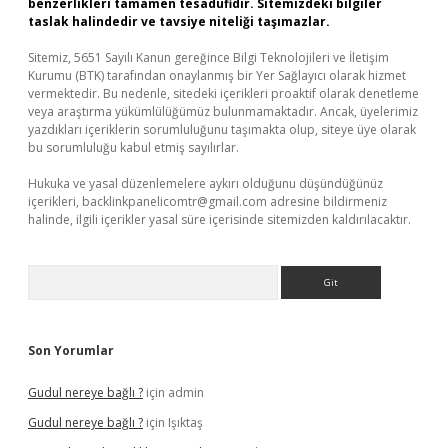
benzerlikleri tamamen tesadüfidir. Sitemizdeki bilgiler
taslak halindedir ve tavsiye niteliği taşımazlar.
Sitemiz, 5651 Sayılı Kanun gereğince Bilgi Teknolojileri ve İletişim
Kurumu (BTK) tarafından onaylanmış bir Yer Sağlayıcı olarak hizmet
vermektedir. Bu nedenle, sitedeki içerikleri proaktif olarak denetleme
veya araştırma yükümlülüğümüz bulunmamaktadır. Ancak, üyelerimiz
yazdıkları içeriklerin sorumluluğunu taşımakta olup, siteye üye olarak
bu sorumluluğu kabul etmiş sayılırlar.
Hukuka ve yasal düzenlemelere aykırı olduğunu düşündüğünüz
içerikleri,
backlinkpanelicomtr@gmail.com
adresine bildirmeniz
halinde, ilgili içerikler yasal süre içerisinde sitemizden kaldırılacaktır.
Arama
Son Yorumlar
Gudul nereye bağlı ?
için
admin
Gudul nereye bağlı ?
için
Işıktaş