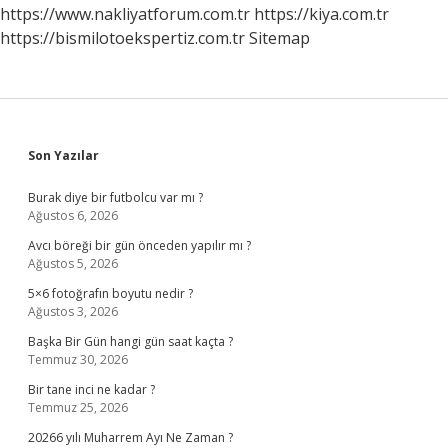
https://www.nakliyatforum.com.tr
https://kiya.com.tr
https://bismilotoekspertiz.com.tr
Sitemap
Sidebar
Son Yazılar
Burak diye bir futbolcu var mı ?
Ağustos 6, 2026
Avcı böreği bir gün önceden yapılır mı ?
Ağustos 5, 2026
5×6 fotoğrafın boyutu nedir ?
Ağustos 3, 2026
Başka Bir Gün hangi gün saat kaçta ?
Temmuz 30, 2026
Bir tane inci ne kadar ?
Temmuz 25, 2026
20266 yılı Muharrem Ayı Ne Zaman ?