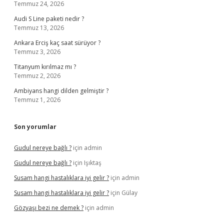
Temmuz 24, 2026
Audi S Line paketi nedir ?
Temmuz 13, 2026
Ankara Erciş kaç saat sürüyor ?
Temmuz 3, 2026
Titanyum kırılmaz mı ?
Temmuz 2, 2026
Ambiyans hangi dilden gelmiştir ?
Temmuz 1, 2026
Son yorumlar
Gudul nereye bağlı ?
için
admin
Gudul nereye bağlı ?
için
Işıktaş
Susam hangi hastalıklara iyi gelir ?
için
admin
Susam hangi hastalıklara iyi gelir ?
için
Gülay
Gözyaşı bezi ne demek ?
için
admin