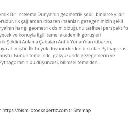
ik Bir İnceleme Dünya’nın geometrik şekli, binlerce yıldır
 sorudur. İlk çağlardan itibaren insanlar, gezegenimizin şekli
Dünya’nın hangi geometrik cisim olduğunu tarihsel perspektift
yecek ve konuyla ilgili temel akademik görüşleri
ik Şeklini Anlama Çabaları Antik Yunan’dan itibaren,
taya atılmıştır. İlk büyük düşünürlerden biri olan Pythagoras
muştu. Bunun temelinde, gökyüzünde gezegenlerin ve
 Pythagoras’ın bu düşüncesi, bilimsel temelden…
r
https://bismilotoekspertiz.com.tr
Sitemap