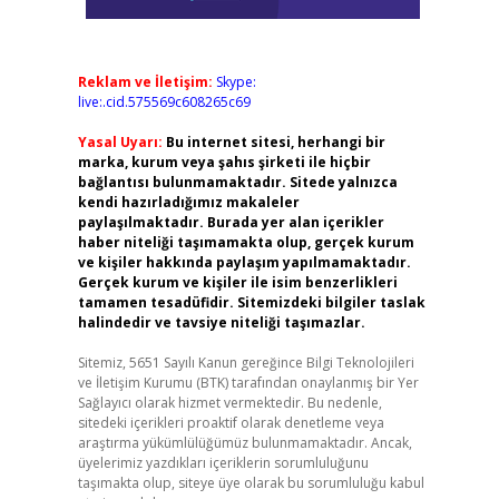
Reklam ve İletişim:
Skype:
live:.cid.575569c608265c69
Yasal Uyarı:
Bu internet sitesi, herhangi bir
marka, kurum veya şahıs şirketi ile hiçbir
bağlantısı bulunmamaktadır. Sitede yalnızca
kendi hazırladığımız makaleler
paylaşılmaktadır. Burada yer alan içerikler
haber niteliği taşımamakta olup, gerçek kurum
ve kişiler hakkında paylaşım yapılmamaktadır.
Gerçek kurum ve kişiler ile isim benzerlikleri
tamamen tesadüfidir. Sitemizdeki bilgiler taslak
halindedir ve tavsiye niteliği taşımazlar.
Sitemiz, 5651 Sayılı Kanun gereğince Bilgi Teknolojileri
ve İletişim Kurumu (BTK) tarafından onaylanmış bir Yer
Sağlayıcı olarak hizmet vermektedir. Bu nedenle,
sitedeki içerikleri proaktif olarak denetleme veya
araştırma yükümlülüğümüz bulunmamaktadır. Ancak,
üyelerimiz yazdıkları içeriklerin sorumluluğunu
taşımakta olup, siteye üye olarak bu sorumluluğu kabul