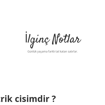
İlginç Notlar
Günlük yaşama farklı tat katan satırlar.
ik cisimdir ?