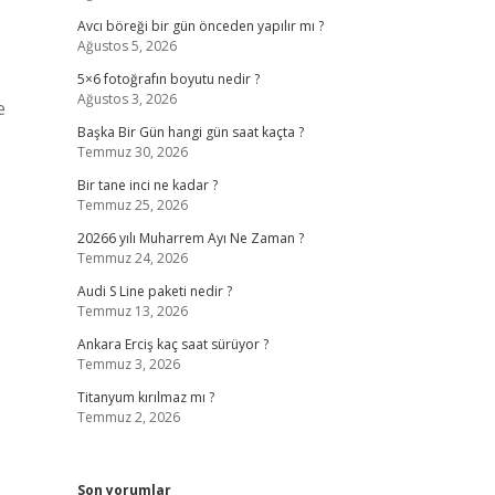
Avcı böreği bir gün önceden yapılır mı ?
Ağustos 5, 2026
5×6 fotoğrafın boyutu nedir ?
Ağustos 3, 2026
e
Başka Bir Gün hangi gün saat kaçta ?
Temmuz 30, 2026
Bir tane inci ne kadar ?
Temmuz 25, 2026
20266 yılı Muharrem Ayı Ne Zaman ?
Temmuz 24, 2026
Audi S Line paketi nedir ?
Temmuz 13, 2026
Ankara Erciş kaç saat sürüyor ?
Temmuz 3, 2026
Titanyum kırılmaz mı ?
Temmuz 2, 2026
Son yorumlar