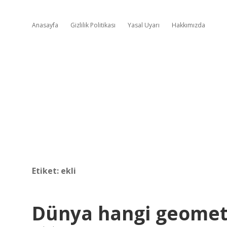
Anasayfa
Gizlilik Politikası
Yasal Uyarı
Hakkımızda
Etiket:
ekli
Dünya hangi geometr