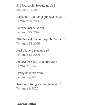
5×6 fotoğrafın boyutu nedir ?
Ağustos 3, 2026
Başka Bir Gün hangi gün saat kaçta ?
Temmuz 30, 2026
Bir tane inci ne kadar ?
Temmuz 25, 2026
20266 yılı Muharrem Ayı Ne Zaman ?
Temmuz 24, 2026
Audi S Line paketi nedir ?
Temmuz 13, 2026
Ankara Erciş kaç saat sürüyor ?
Temmuz 3, 2026
Titanyum kırılmaz mı ?
Temmuz 2, 2026
Ambiyans hangi dilden gelmiştir ?
Temmuz 1, 2026
Son yorumlar