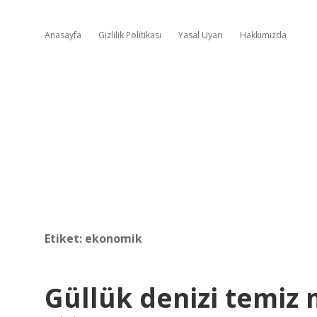
Anasayfa
Gizlilik Politikası
Yasal Uyarı
Hakkımızda
Etiket:
ekonomik
Güllük denizi temiz 