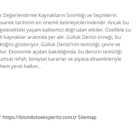
Değerlendirme Kaynakların Sınırlılığı ve Seçimlerin
sanlık tarihinin en önemli belirleyicilerindendir. Ancak bu
, gelecekteki yaşam kalitemizi doğrudan etkiler. Özellikle su
li kaynaklar arasında yer alır. Güllük Denizi örneği, bu
ini gösteriyor. Güllük Denizi’nin temizliği, çevre ve
r. Ekonomik açıdan bakıldığında, bu denizin temizliği
umsal refah, bireysel kararlar ve piyasa dinamikleriyle
, hem yerel halkın…
r
https://bismilotoekspertiz.com.tr
Sitemap