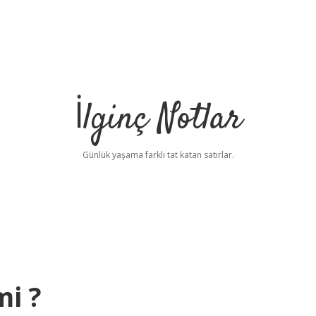
İlginç Notlar
Günlük yaşama farklı tat katan satırlar.
mi ?