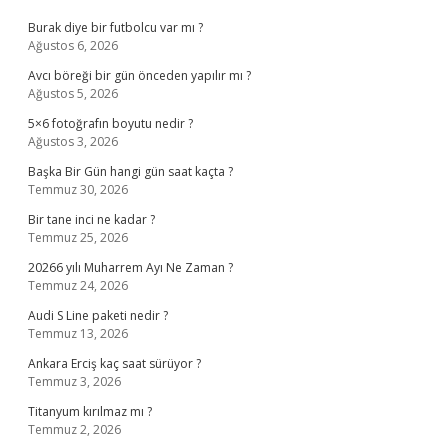
Burak diye bir futbolcu var mı ?
Ağustos 6, 2026
Avcı böreği bir gün önceden yapılır mı ?
Ağustos 5, 2026
5×6 fotoğrafın boyutu nedir ?
Ağustos 3, 2026
Başka Bir Gün hangi gün saat kaçta ?
Temmuz 30, 2026
Bir tane inci ne kadar ?
Temmuz 25, 2026
20266 yılı Muharrem Ayı Ne Zaman ?
Temmuz 24, 2026
Audi S Line paketi nedir ?
Temmuz 13, 2026
Ankara Erciş kaç saat sürüyor ?
Temmuz 3, 2026
Titanyum kırılmaz mı ?
Temmuz 2, 2026