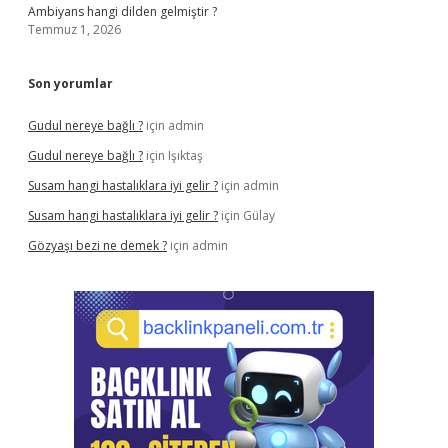
Ambiyans hangi dilden gelmiştir ?
Temmuz 1, 2026
Son yorumlar
Gudul nereye bağlı ?
için
admin
Gudul nereye bağlı ?
için
Işıktaş
Susam hangi hastalıklara iyi gelir ?
için
admin
Susam hangi hastalıklara iyi gelir ?
için
Gülay
Gözyaşı bezi ne demek ?
için
admin