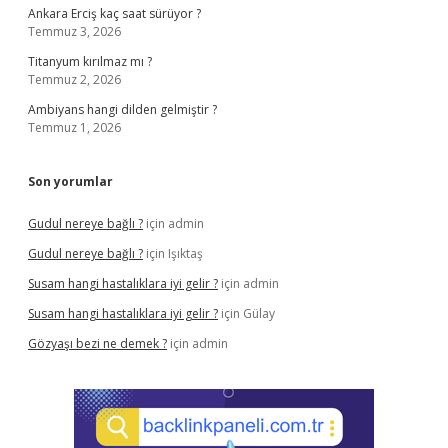
Ankara Erciş kaç saat sürüyor ?
Temmuz 3, 2026
Titanyum kırılmaz mı ?
Temmuz 2, 2026
Ambiyans hangi dilden gelmiştir ?
Temmuz 1, 2026
Son yorumlar
Gudul nereye bağlı ?
için
admin
Gudul nereye bağlı ?
için
Işıktaş
Susam hangi hastalıklara iyi gelir ?
için
admin
Susam hangi hastalıklara iyi gelir ?
için
Gülay
Gözyaşı bezi ne demek ?
için
admin