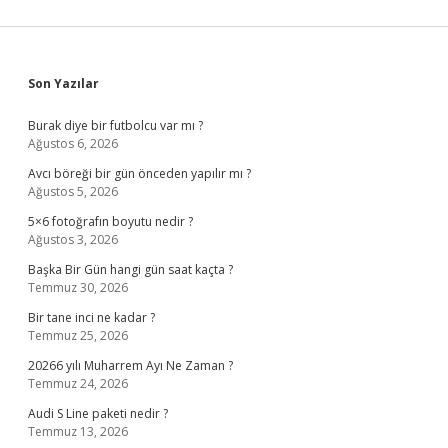
Sidebar
Son Yazılar
Burak diye bir futbolcu var mı ?
Ağustos 6, 2026
Avcı böreği bir gün önceden yapılır mı ?
Ağustos 5, 2026
5×6 fotoğrafın boyutu nedir ?
Ağustos 3, 2026
Başka Bir Gün hangi gün saat kaçta ?
Temmuz 30, 2026
Bir tane inci ne kadar ?
Temmuz 25, 2026
20266 yılı Muharrem Ayı Ne Zaman ?
Temmuz 24, 2026
Audi S Line paketi nedir ?
Temmuz 13, 2026