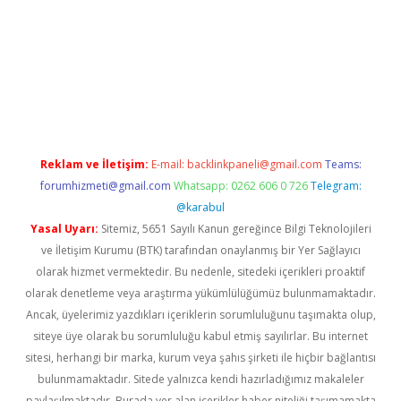
iriş
Reklam ve İletişim:
E-mail:
backlinkpaneli@gmail.com
Teams:
forumhizmeti@gmail.com
Whatsapp: 0262 606 0 726
Telegram:
@karabul
Yasal Uyarı:
Sitemiz, 5651 Sayılı Kanun gereğince Bilgi Teknolojileri
ve İletişim Kurumu (BTK) tarafından onaylanmış bir Yer Sağlayıcı
olarak hizmet vermektedir. Bu nedenle, sitedeki içerikleri proaktif
olarak denetleme veya araştırma yükümlülüğümüz bulunmamaktadır.
Ancak, üyelerimiz yazdıkları içeriklerin sorumluluğunu taşımakta olup,
siteye üye olarak bu sorumluluğu kabul etmiş sayılırlar. Bu internet
sitesi, herhangi bir marka, kurum veya şahıs şirketi ile hiçbir bağlantısı
bulunmamaktadır. Sitede yalnızca kendi hazırladığımız makaleler
paylaşılmaktadır. Burada yer alan içerikler haber niteliği taşımamakta