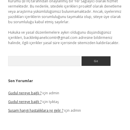
Kurumu (BTK) tarafından onaylanmış bir Yer Sağlayıcı olarak hizmet
vermektedir. Bu nedenle, sitedeki içerikleri proaktif olarak denetleme
veya araştırma yükümlülüğümüz bulunmamaktadır. Ancak, üyelerimiz
yazdıkları içeriklerin sorumluluğunu taşımakta olup, siteye üye olarak
bu sorumluluğu kabul etmiş sayılırlar.
Hukuka ve yasal düzenlemelere aykırı olduğunu düşündüğünüz
içerikleri,
backlinkpanelicomtr@gmail.com
adresine bildirmeniz
halinde, ilgili içerikler yasal süre içerisinde sitemizden kaldırılacaktır.
Arama
Son Yorumlar
Gudul nereye bağlı ?
için
admin
Gudul nereye bağlı ?
için
Işıktaş
Susam hangi hastalıklara iyi gelir ?
için
admin