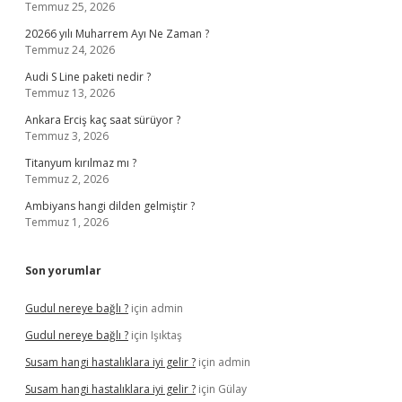
Temmuz 25, 2026
20266 yılı Muharrem Ayı Ne Zaman ?
Temmuz 24, 2026
Audi S Line paketi nedir ?
Temmuz 13, 2026
Ankara Erciş kaç saat sürüyor ?
Temmuz 3, 2026
Titanyum kırılmaz mı ?
Temmuz 2, 2026
Ambiyans hangi dilden gelmiştir ?
Temmuz 1, 2026
Son yorumlar
Gudul nereye bağlı ?
için
admin
Gudul nereye bağlı ?
için
Işıktaş
Susam hangi hastalıklara iyi gelir ?
için
admin
Susam hangi hastalıklara iyi gelir ?
için
Gülay