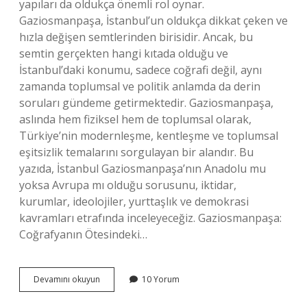
yapıları da oldukça önemli rol oynar.
Gaziosmanpaşa, İstanbul’un oldukça dikkat çeken ve
hızla değişen semtlerinden birisidir. Ancak, bu
semtin gerçekten hangi kıtada olduğu ve
İstanbul’daki konumu, sadece coğrafi değil, aynı
zamanda toplumsal ve politik anlamda da derin
soruları gündeme getirmektedir. Gaziosmanpaşa,
aslında hem fiziksel hem de toplumsal olarak,
Türkiye’nin modernleşme, kentleşme ve toplumsal
eşitsizlik temalarını sorgulayan bir alandır. Bu
yazıda, İstanbul Gaziosmanpaşa’nın Anadolu mu
yoksa Avrupa mı olduğu sorusunu, iktidar,
kurumlar, ideolojiler, yurttaşlık ve demokrasi
kavramları etrafında inceleyeceğiz. Gaziosmanpaşa:
Coğrafyanın Ötesindeki…
İstanbul
Devamını okuyun
10 Yorum
Gaziosmanpaşa
Anadolu