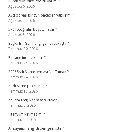
Burak diye bir futbolcu var mı ?
Ağustos 6, 2026
Avcı böreği bir gün önceden yapılır mı ?
Ağustos 5, 2026
5×6 fotoğrafın boyutu nedir ?
Ağustos 3, 2026
Başka Bir Gün hangi gün saat kaçta ?
Temmuz 30, 2026
Bir tane inci ne kadar ?
Temmuz 25, 2026
20266 yılı Muharrem Ayı Ne Zaman ?
Temmuz 24, 2026
Audi S Line paketi nedir ?
Temmuz 13, 2026
Ankara Erciş kaç saat sürüyor ?
Temmuz 3, 2026
Titanyum kırılmaz mı ?
Temmuz 2, 2026
Ambiyans hangi dilden gelmiştir ?