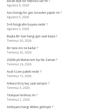
Burak diye bir futbolcu var mı ?
Ağustos 6, 2026
Avcı böreği bir gün önceden yapılır mı ?
Ağustos 5, 2026
5×6 fotoğrafın boyutu nedir ?
Ağustos 3, 2026
Başka Bir Gün hangi gün saat kaçta ?
Temmuz 30, 2026
Bir tane inci ne kadar ?
Temmuz 25, 2026
20266 yılı Muharrem Ayı Ne Zaman ?
Temmuz 24, 2026
Audi S Line paketi nedir ?
Temmuz 13, 2026
Ankara Erciş kaç saat sürüyor ?
Temmuz 3, 2026
Titanyum kırılmaz mı ?
Temmuz 2, 2026
Ambiyans hangi dilden gelmiştir ?