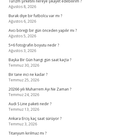
Turizm şirketini nereye şikayet edebilirim ?
Ağustos 8, 2026
Burak diye bir futbolcu var mı ?
Ağustos 6, 2026
Avcı böreği bir gün önceden yapılır mı ?
Ağustos 5, 2026
5×6 fotoğrafın boyutu nedir ?
Ağustos 3, 2026
Başka Bir Gün hangi gün saat kaçta ?
Temmuz 30, 2026
Bir tane inci ne kadar ?
Temmuz 25, 2026
20266 yılı Muharrem Ayı Ne Zaman ?
Temmuz 24, 2026
Audi S Line paketi nedir ?
Temmuz 13, 2026
Ankara Erciş kaç saat sürüyor ?
Temmuz 3, 2026
Titanyum kırılmaz mı ?