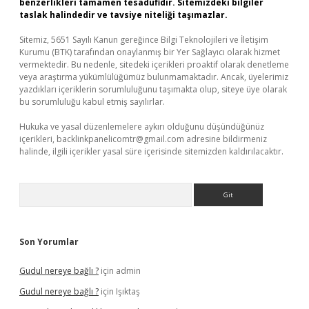
benzerlikleri tamamen tesadüfidir. Sitemizdeki bilgiler
taslak halindedir ve tavsiye niteliği taşımazlar.
Sitemiz, 5651 Sayılı Kanun gereğince Bilgi Teknolojileri ve İletişim
Kurumu (BTK) tarafından onaylanmış bir Yer Sağlayıcı olarak hizmet
vermektedir. Bu nedenle, sitedeki içerikleri proaktif olarak denetleme
veya araştırma yükümlülüğümüz bulunmamaktadır. Ancak, üyelerimiz
yazdıkları içeriklerin sorumluluğunu taşımakta olup, siteye üye olarak
bu sorumluluğu kabul etmiş sayılırlar.
Hukuka ve yasal düzenlemelere aykırı olduğunu düşündüğünüz
içerikleri,
backlinkpanelicomtr@gmail.com
adresine bildirmeniz
halinde, ilgili içerikler yasal süre içerisinde sitemizden kaldırılacaktır.
Arama
Son Yorumlar
Gudul nereye bağlı ?
için
admin
Gudul nereye bağlı ?
için
Işıktaş