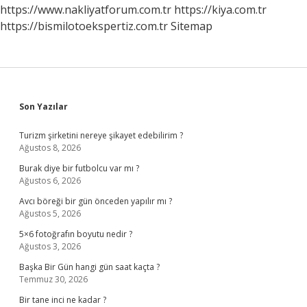
https://www.nakliyatforum.com.tr
https://kiya.com.tr
https://bismilotoekspertiz.com.tr
Sitemap
Sidebar
Son Yazılar
Turizm şirketini nereye şikayet edebilirim ?
Ağustos 8, 2026
Burak diye bir futbolcu var mı ?
Ağustos 6, 2026
Avcı böreği bir gün önceden yapılır mı ?
Ağustos 5, 2026
5×6 fotoğrafın boyutu nedir ?
Ağustos 3, 2026
Başka Bir Gün hangi gün saat kaçta ?
Temmuz 30, 2026
Bir tane inci ne kadar ?