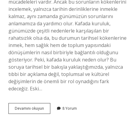
mücadeleleri vardır. Ancak bu sorunların kökenlerini
incelemek, yalnızca tarihin derinliklerine inmekle
kalmaz, aynı zamanda günümüzün sorunlarını
anlamamıza da yardımcı olur. Kafada kuruluk,
günümüzde çeşitli nedenlerle karşılaşılan bir
rahatsızlık olsa da, bu durumun tarihsel kökenlerine
inmek, hem sağlık hem de toplum yapısındaki
dönüşümlerin nasıl birbiriyle bağlantılı olduğunu
gösteriyor. Peki, kafada kuruluk neden olur? Bu
soruya tarihsel bir bakışla yaklaştığımızda, yalnızca
tıbbi bir açıklama değil, toplumsal ve kültürel
değişimlerin de önemli bir rol oynadığını fark
edeceğiz. Eski…
Kafada
Devamını okuyun
8 Yorum
kuruluk
neden
olur
?