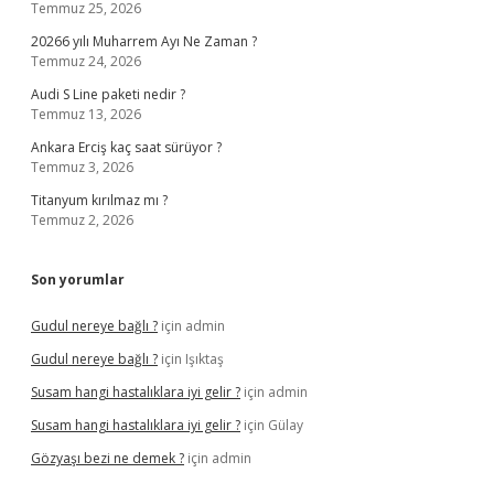
Temmuz 25, 2026
20266 yılı Muharrem Ayı Ne Zaman ?
Temmuz 24, 2026
Audi S Line paketi nedir ?
Temmuz 13, 2026
Ankara Erciş kaç saat sürüyor ?
Temmuz 3, 2026
Titanyum kırılmaz mı ?
Temmuz 2, 2026
Son yorumlar
Gudul nereye bağlı ?
için
admin
Gudul nereye bağlı ?
için
Işıktaş
Susam hangi hastalıklara iyi gelir ?
için
admin
Susam hangi hastalıklara iyi gelir ?
için
Gülay
Gözyaşı bezi ne demek ?
için
admin