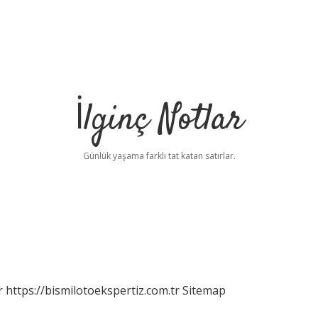
İlginç Notlar
Günlük yaşama farklı tat katan satırlar.
r
https://bismilotoekspertiz.com.tr
Sitemap