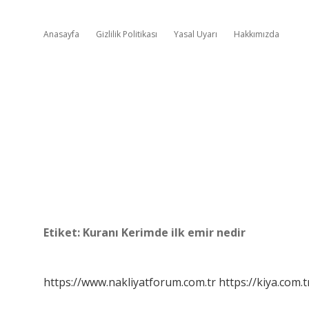
Anasayfa
Gizlilik Politikası
Yasal Uyarı
Hakkımızda
Etiket:
Kuranı Kerimde ilk emir nedir
https://www.nakliyatforum.com.tr
https://kiya.com.t