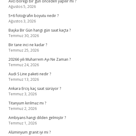
Avcı böreği bir gün önceden yapılır mı ?
Ağustos 5, 2026
5×6 fotoğrafın boyutu nedir ?
Ağustos 3, 2026
Başka Bir Gün hangi gün saat kaçta ?
Temmuz 30, 2026
Bir tane inci ne kadar ?
Temmuz 25, 2026
20266 yılı Muharrem Ayı Ne Zaman ?
Temmuz 24, 2026
Audi S Line paketi nedir ?
Temmuz 13, 2026
Ankara Erciş kaç saat sürüyor ?
Temmuz 3, 2026
Titanyum kırılmaz mı ?
Temmuz 2, 2026
Ambiyans hangi dilden gelmiştir ?
Temmuz 1, 2026
Alüminyum granit iyi mi ?