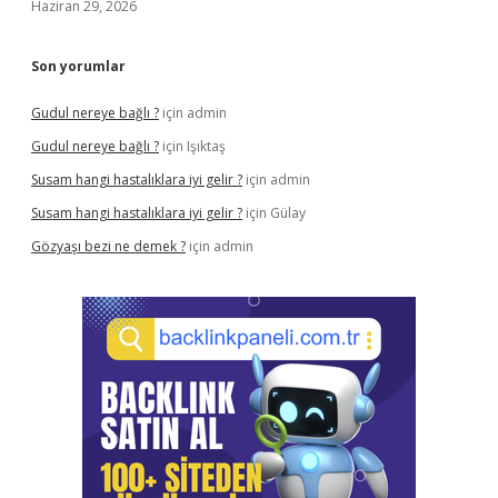
Haziran 29, 2026
Son yorumlar
Gudul nereye bağlı ?
için
admin
Gudul nereye bağlı ?
için
Işıktaş
Susam hangi hastalıklara iyi gelir ?
için
admin
Susam hangi hastalıklara iyi gelir ?
için
Gülay
Gözyaşı bezi ne demek ?
için
admin