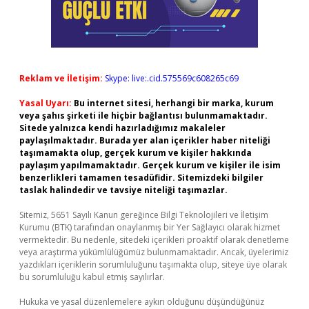
Reklam ve İletişim:
Skype: live:.cid.575569c608265c69
Yasal Uyarı:
Bu internet sitesi, herhangi bir marka, kurum
veya şahıs şirketi ile hiçbir bağlantısı bulunmamaktadır.
Sitede yalnızca kendi hazırladığımız makaleler
paylaşılmaktadır. Burada yer alan içerikler haber niteliği
taşımamakta olup, gerçek kurum ve kişiler hakkında
paylaşım yapılmamaktadır. Gerçek kurum ve kişiler ile isim
benzerlikleri tamamen tesadüfidir. Sitemizdeki bilgiler
taslak halindedir ve tavsiye niteliği taşımazlar.
Sitemiz, 5651 Sayılı Kanun gereğince Bilgi Teknolojileri ve İletişim
Kurumu (BTK) tarafından onaylanmış bir Yer Sağlayıcı olarak hizmet
vermektedir. Bu nedenle, sitedeki içerikleri proaktif olarak denetleme
veya araştırma yükümlülüğümüz bulunmamaktadır. Ancak, üyelerimiz
yazdıkları içeriklerin sorumluluğunu taşımakta olup, siteye üye olarak
bu sorumluluğu kabul etmiş sayılırlar.
Hukuka ve yasal düzenlemelere aykırı olduğunu düşündüğünüz