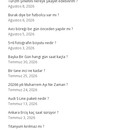
Turizm şirketini nereye şikayet edebilirim ?
Ağustos 8, 2026
Burak diye bir futbolcu var mı ?
Ağustos 6, 2026
Avcı böreği bir gün önceden yapılır mı ?
Ağustos 5, 2026
5×6 fotoğrafın boyutu nedir ?
Ağustos 3, 2026
Başka Bir Gün hangi gün saat kaçta ?
Temmuz 30, 2026
Bir tane inci ne kadar ?
Temmuz 25, 2026
20266 yılı Muharrem Ayı Ne Zaman ?
Temmuz 24, 2026
Audi S Line paketi nedir ?
Temmuz 13, 2026
Ankara Erciş kaç saat sürüyor ?
Temmuz 3, 2026
Titanyum kırılmaz mı ?