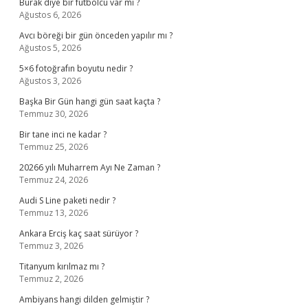
Burak diye bir futbolcu var mı ?
Ağustos 6, 2026
Avcı böreği bir gün önceden yapılır mı ?
Ağustos 5, 2026
5×6 fotoğrafın boyutu nedir ?
Ağustos 3, 2026
Başka Bir Gün hangi gün saat kaçta ?
Temmuz 30, 2026
Bir tane inci ne kadar ?
Temmuz 25, 2026
20266 yılı Muharrem Ayı Ne Zaman ?
Temmuz 24, 2026
Audi S Line paketi nedir ?
Temmuz 13, 2026
Ankara Erciş kaç saat sürüyor ?
Temmuz 3, 2026
Titanyum kırılmaz mı ?
Temmuz 2, 2026
Ambiyans hangi dilden gelmiştir ?