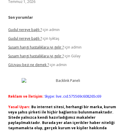
Temmuz 1, 2026
Son yorumlar
Gudul nereye bağlı ?
için
admin
Gudul nereye bağlı ?
için
Işıktaş
Susam hangi hastalıklara iyi gelir ?
için
admin
Susam hangi hastalıklara iyi gelir ?
için
Gülay
Gözyaşı bezi ne demek ?
için
admin
Reklam ve İletişim:
Skype: live:.cid.575569c608265c69
Yasal Uyarı:
Bu internet sitesi, herhangi bir marka, kurum
veya şahıs şirketi ile hiçbir bağlantısı bulunmamaktadır.
Sitede yalnızca kendi hazırladığımız makaleler
paylaşılmaktadır. Burada yer alan içerikler haber niteliği
taşımamakta olup, gerçek kurum ve kişiler hakkında