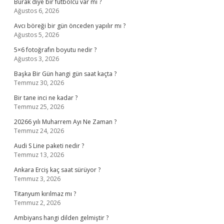
Burak diye bir futbolcu var mı ?
Ağustos 6, 2026
Avcı böreği bir gün önceden yapılır mı ?
Ağustos 5, 2026
5×6 fotoğrafın boyutu nedir ?
Ağustos 3, 2026
Başka Bir Gün hangi gün saat kaçta ?
Temmuz 30, 2026
Bir tane inci ne kadar ?
Temmuz 25, 2026
20266 yılı Muharrem Ayı Ne Zaman ?
Temmuz 24, 2026
Audi S Line paketi nedir ?
Temmuz 13, 2026
Ankara Erciş kaç saat sürüyor ?
Temmuz 3, 2026
Titanyum kırılmaz mı ?
Temmuz 2, 2026
Ambiyans hangi dilden gelmiştir ?