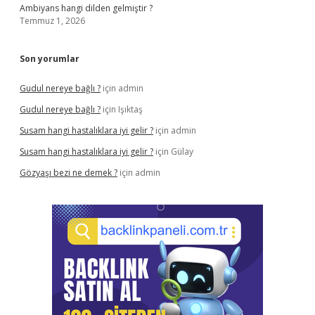
Ambiyans hangi dilden gelmiştir ?
Temmuz 1, 2026
Son yorumlar
Gudul nereye bağlı ?
için
admin
Gudul nereye bağlı ?
için
Işıktaş
Susam hangi hastalıklara iyi gelir ?
için
admin
Susam hangi hastalıklara iyi gelir ?
için
Gülay
Gözyaşı bezi ne demek ?
için
admin