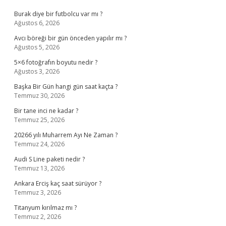
Burak diye bir futbolcu var mı ?
Ağustos 6, 2026
Avcı böreği bir gün önceden yapılır mı ?
Ağustos 5, 2026
5×6 fotoğrafın boyutu nedir ?
Ağustos 3, 2026
Başka Bir Gün hangi gün saat kaçta ?
Temmuz 30, 2026
Bir tane inci ne kadar ?
Temmuz 25, 2026
20266 yılı Muharrem Ayı Ne Zaman ?
Temmuz 24, 2026
Audi S Line paketi nedir ?
Temmuz 13, 2026
Ankara Erciş kaç saat sürüyor ?
Temmuz 3, 2026
Titanyum kırılmaz mı ?
Temmuz 2, 2026