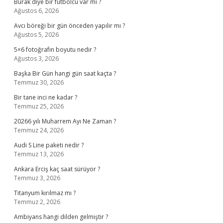
Burak diye bir futbolcu var mı ?
Ağustos 6, 2026
Avcı böreği bir gün önceden yapılır mı ?
Ağustos 5, 2026
5×6 fotoğrafın boyutu nedir ?
Ağustos 3, 2026
Başka Bir Gün hangi gün saat kaçta ?
Temmuz 30, 2026
Bir tane inci ne kadar ?
Temmuz 25, 2026
20266 yılı Muharrem Ayı Ne Zaman ?
Temmuz 24, 2026
Audi S Line paketi nedir ?
Temmuz 13, 2026
Ankara Erciş kaç saat sürüyor ?
Temmuz 3, 2026
Titanyum kırılmaz mı ?
Temmuz 2, 2026
Ambiyans hangi dilden gelmiştir ?