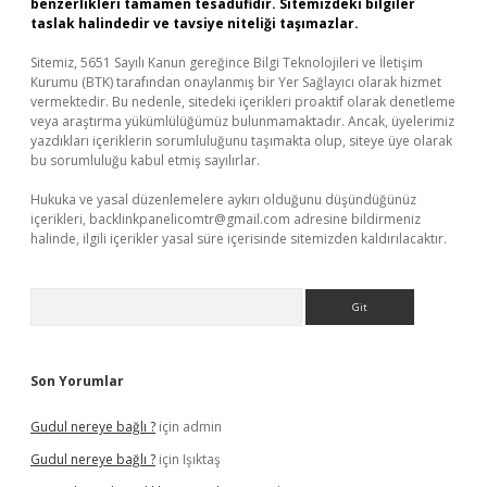
benzerlikleri tamamen tesadüfidir. Sitemizdeki bilgiler
taslak halindedir ve tavsiye niteliği taşımazlar.
Sitemiz, 5651 Sayılı Kanun gereğince Bilgi Teknolojileri ve İletişim
Kurumu (BTK) tarafından onaylanmış bir Yer Sağlayıcı olarak hizmet
vermektedir. Bu nedenle, sitedeki içerikleri proaktif olarak denetleme
veya araştırma yükümlülüğümüz bulunmamaktadır. Ancak, üyelerimiz
yazdıkları içeriklerin sorumluluğunu taşımakta olup, siteye üye olarak
bu sorumluluğu kabul etmiş sayılırlar.
Hukuka ve yasal düzenlemelere aykırı olduğunu düşündüğünüz
içerikleri,
backlinkpanelicomtr@gmail.com
adresine bildirmeniz
halinde, ilgili içerikler yasal süre içerisinde sitemizden kaldırılacaktır.
Arama
Son Yorumlar
Gudul nereye bağlı ?
için
admin
Gudul nereye bağlı ?
için
Işıktaş