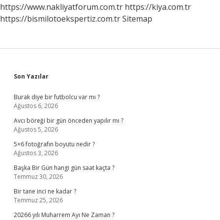
?
https://www.nakliyatforum.com.tr
https://kiya.com.tr
https://bismilotoekspertiz.com.tr
Sitemap
Sidebar
Son Yazılar
Burak diye bir futbolcu var mı ?
Ağustos 6, 2026
Avcı böreği bir gün önceden yapılır mı ?
Ağustos 5, 2026
5×6 fotoğrafın boyutu nedir ?
Ağustos 3, 2026
Başka Bir Gün hangi gün saat kaçta ?
Temmuz 30, 2026
Bir tane inci ne kadar ?
Temmuz 25, 2026
20266 yılı Muharrem Ayı Ne Zaman ?