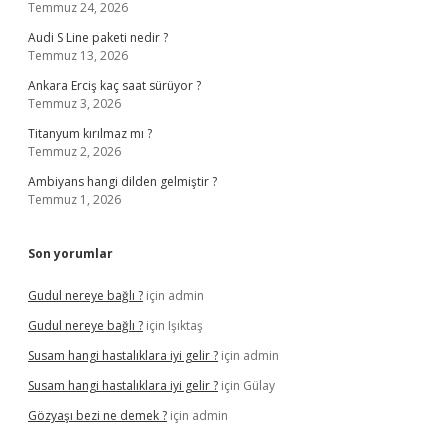
Temmuz 24, 2026
Audi S Line paketi nedir ?
Temmuz 13, 2026
Ankara Erciş kaç saat sürüyor ?
Temmuz 3, 2026
Titanyum kırılmaz mı ?
Temmuz 2, 2026
Ambiyans hangi dilden gelmiştir ?
Temmuz 1, 2026
Son yorumlar
Gudul nereye bağlı ?
için
admin
Gudul nereye bağlı ?
için
Işıktaş
Susam hangi hastalıklara iyi gelir ?
için
admin
Susam hangi hastalıklara iyi gelir ?
için
Gülay
Gözyaşı bezi ne demek ?
için
admin