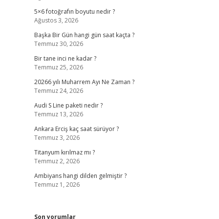
5×6 fotoğrafın boyutu nedir ?
Ağustos 3, 2026
Başka Bir Gün hangi gün saat kaçta ?
Temmuz 30, 2026
Bir tane inci ne kadar ?
Temmuz 25, 2026
20266 yılı Muharrem Ayı Ne Zaman ?
Temmuz 24, 2026
Audi S Line paketi nedir ?
Temmuz 13, 2026
Ankara Erciş kaç saat sürüyor ?
Temmuz 3, 2026
Titanyum kırılmaz mı ?
Temmuz 2, 2026
Ambiyans hangi dilden gelmiştir ?
Temmuz 1, 2026
Son yorumlar