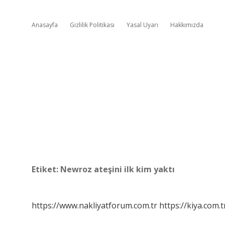
Anasayfa
Gizlilik Politikası
Yasal Uyarı
Hakkımızda
Etiket:
Newroz ateşini ilk kim yaktı
https://www.nakliyatforum.com.tr
https://kiya.com.t