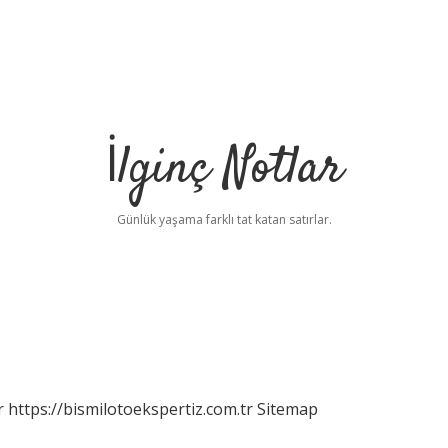
İlginç Notlar
Günlük yaşama farklı tat katan satırlar.
r
https://bismilotoekspertiz.com.tr
Sitemap