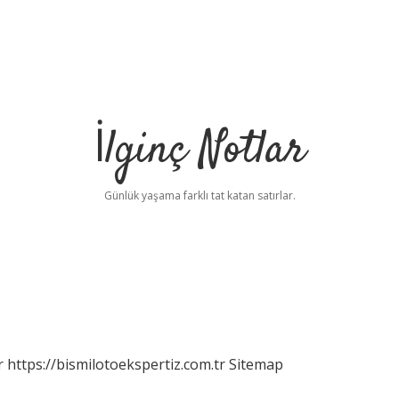
İlginç Notlar
Günlük yaşama farklı tat katan satırlar.
r
https://bismilotoekspertiz.com.tr
Sitemap