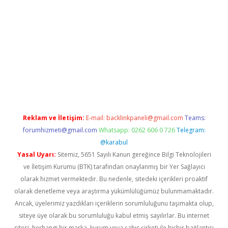
iriş
Reklam ve İletişim:
E-mail:
backlinkpaneli@gmail.com
Teams:
forumhizmeti@gmail.com
Whatsapp: 0262 606 0 726
Telegram:
@karabul
Yasal Uyarı:
Sitemiz, 5651 Sayılı Kanun gereğince Bilgi Teknolojileri
ve İletişim Kurumu (BTK) tarafından onaylanmış bir Yer Sağlayıcı
olarak hizmet vermektedir. Bu nedenle, sitedeki içerikleri proaktif
olarak denetleme veya araştırma yükümlülüğümüz bulunmamaktadır.
Ancak, üyelerimiz yazdıkları içeriklerin sorumluluğunu taşımakta olup,
siteye üye olarak bu sorumluluğu kabul etmiş sayılırlar. Bu internet
sitesi, herhangi bir marka, kurum veya şahıs şirketi ile hiçbir bağlantısı