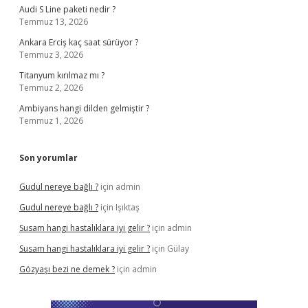
Audi S Line paketi nedir ?
Temmuz 13, 2026
Ankara Erciş kaç saat sürüyor ?
Temmuz 3, 2026
Titanyum kırılmaz mı ?
Temmuz 2, 2026
Ambiyans hangi dilden gelmiştir ?
Temmuz 1, 2026
Son yorumlar
Gudul nereye bağlı ?
için
admin
Gudul nereye bağlı ?
için
Işıktaş
Susam hangi hastalıklara iyi gelir ?
için
admin
Susam hangi hastalıklara iyi gelir ?
için
Gülay
Gözyaşı bezi ne demek ?
için
admin