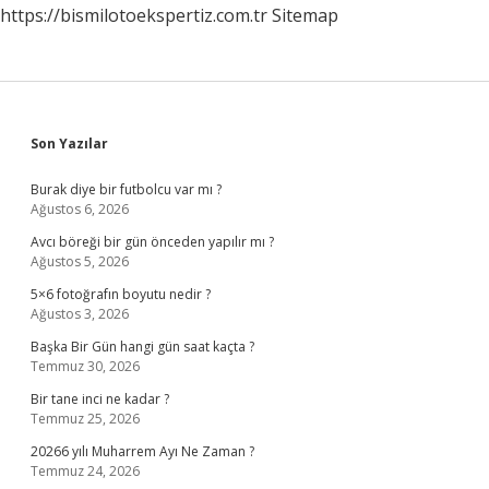
https://bismilotoekspertiz.com.tr
Sitemap
Sidebar
Son Yazılar
Burak diye bir futbolcu var mı ?
Ağustos 6, 2026
Avcı böreği bir gün önceden yapılır mı ?
Ağustos 5, 2026
5×6 fotoğrafın boyutu nedir ?
Ağustos 3, 2026
Başka Bir Gün hangi gün saat kaçta ?
Temmuz 30, 2026
Bir tane inci ne kadar ?
Temmuz 25, 2026
20266 yılı Muharrem Ayı Ne Zaman ?
Temmuz 24, 2026