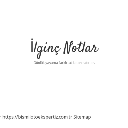
İlginç Notlar
Günlük yaşama farklı tat katan satırlar.
r
https://bismilotoekspertiz.com.tr
Sitemap