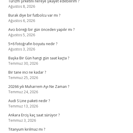
Turizm şirketini nereye şikayet edebilirim ?
Ağustos 8, 2026
Burak diye bir futbolcu var mı ?
Ağustos 6, 2026
Avcı böreği bir gün önceden yapılır mı ?
Ağustos 5, 2026
5×6 fotoğrafın boyutu nedir ?
Ağustos 3, 2026
Başka Bir Gün hangi gün saat kaçta ?
Temmuz 30, 2026
Bir tane inci ne kadar ?
Temmuz 25, 2026
20266 yılı Muharrem Ayı Ne Zaman ?
Temmuz 24, 2026
Audi S Line paketi nedir ?
Temmuz 13, 2026
Ankara Erciş kaç saat sürüyor ?
Temmuz 3, 2026
Titanyum kırılmaz mı ?