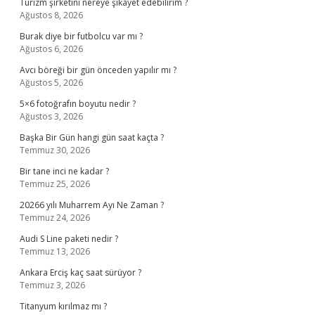
Turizm şirketini nereye şikayet edebilirim ?
Ağustos 8, 2026
Burak diye bir futbolcu var mı ?
Ağustos 6, 2026
Avcı böreği bir gün önceden yapılır mı ?
Ağustos 5, 2026
5×6 fotoğrafın boyutu nedir ?
Ağustos 3, 2026
Başka Bir Gün hangi gün saat kaçta ?
Temmuz 30, 2026
Bir tane inci ne kadar ?
Temmuz 25, 2026
20266 yılı Muharrem Ayı Ne Zaman ?
Temmuz 24, 2026
Audi S Line paketi nedir ?
Temmuz 13, 2026
Ankara Erciş kaç saat sürüyor ?
Temmuz 3, 2026
Titanyum kırılmaz mı ?