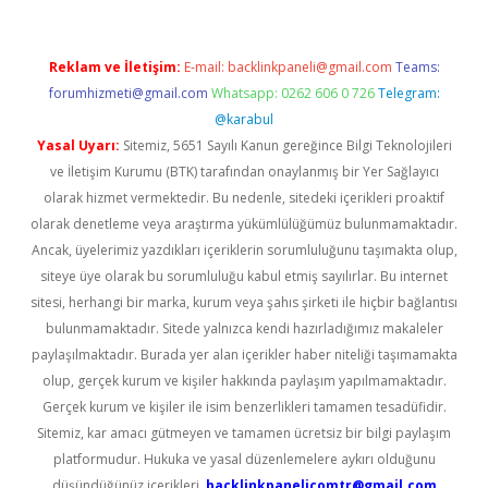
Reklam ve İletişim:
E-mail:
backlinkpaneli@gmail.com
Teams:
forumhizmeti@gmail.com
Whatsapp: 0262 606 0 726
Telegram:
@karabul
Yasal Uyarı:
Sitemiz, 5651 Sayılı Kanun gereğince Bilgi Teknolojileri
ve İletişim Kurumu (BTK) tarafından onaylanmış bir Yer Sağlayıcı
olarak hizmet vermektedir. Bu nedenle, sitedeki içerikleri proaktif
olarak denetleme veya araştırma yükümlülüğümüz bulunmamaktadır.
Ancak, üyelerimiz yazdıkları içeriklerin sorumluluğunu taşımakta olup,
siteye üye olarak bu sorumluluğu kabul etmiş sayılırlar. Bu internet
sitesi, herhangi bir marka, kurum veya şahıs şirketi ile hiçbir bağlantısı
bulunmamaktadır. Sitede yalnızca kendi hazırladığımız makaleler
paylaşılmaktadır. Burada yer alan içerikler haber niteliği taşımamakta
olup, gerçek kurum ve kişiler hakkında paylaşım yapılmamaktadır.
Gerçek kurum ve kişiler ile isim benzerlikleri tamamen tesadüfidir.
Sitemiz, kar amacı gütmeyen ve tamamen ücretsiz bir bilgi paylaşım
platformudur. Hukuka ve yasal düzenlemelere aykırı olduğunu
düşündüğünüz içerikleri,
backlinkpanelicomtr@gmail.com