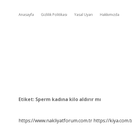
Anasayfa
Gizlilik Politikası
Yasal Uyarı
Hakkımızda
Etiket:
Sperm kadına kilo aldırır mı
https://www.nakliyatforum.com.tr
https://kiya.com.t