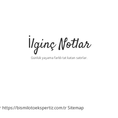
İlginç Notlar
Günlük yaşama farklı tat katan satırlar.
r
https://bismilotoekspertiz.com.tr
Sitemap